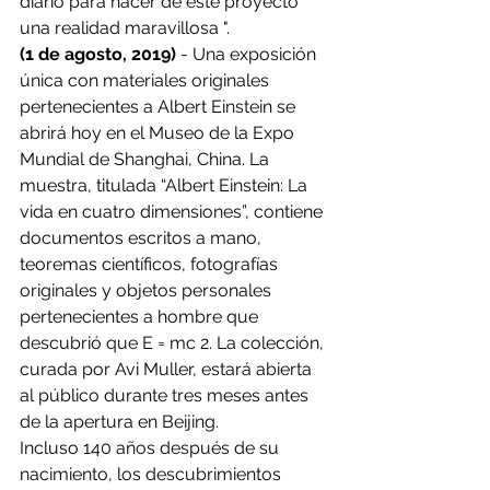
diario para hacer de este proyecto 
una realidad maravillosa ".
(1 de agosto, 2019)
 - Una exposición 
única con materiales originales 
pertenecientes a Albert Einstein se 
abrirá hoy en el Museo de la Expo 
Mundial de Shanghai, China. La 
muestra, titulada “Albert Einstein: La 
vida en cuatro dimensiones”, contiene 
documentos escritos a mano, 
teoremas científicos, fotografías 
originales y objetos personales 
pertenecientes a hombre que 
descubrió que E = mc 2. La colección, 
curada por Avi Muller, estará abierta 
al público durante tres meses antes 
de la apertura en Beijing.
Incluso 140 años después de su 
nacimiento, los descubrimientos 