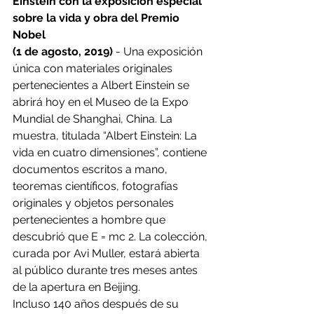
Einstein con la exposición especial 
sobre la vida y obra del Premio 
Nobel
(1 de agosto, 2019)
 - Una exposición 
única con materiales originales 
pertenecientes a Albert Einstein se 
abrirá hoy en el Museo de la Expo 
Mundial de Shanghai, China. La 
muestra, titulada “Albert Einstein: La 
vida en cuatro dimensiones”, contiene 
documentos escritos a mano, 
teoremas científicos, fotografías 
originales y objetos personales 
pertenecientes a hombre que 
descubrió que E = mc 2. La colección, 
curada por Avi Muller, estará abierta 
al público durante tres meses antes 
de la apertura en Beijing.
Incluso 140 años después de su 