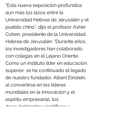
"Esta nueva exposición profundiza 
aún más los lazos entre la 
Universidad Hebrea de Jerusalén y el 
pueblo chino", dijo el profesor Asher 
Cohen, presidente de la Universidad 
Hebrea de Jerusalén. "Durante años, 
los investigadores han colaborado 
con colegas en el Lejano Oriente. 
Como un instituto líder en educación 
superior, se ha continuado el legado 
de nuestro fundador, Albert Einstein, 
al convertirse en los líderes 
mundiales en la innovación y el 
espíritu empresarial, los 
descubrimientos científicos y 
tecnológicos desarrollo, y damos las 
gracias a nuestros socios de Jiefang 
diario para hacer de este proyecto 