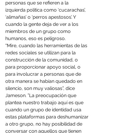
personas que se refieren a la 
izquierda política como ‘cucarachas’, 
‘alimañas’ o ‘perros apestosos’. Y 
cuando la gente deja de ver a los 
miembros de un grupo como 
humanos, eso es peligroso.
“Mire, cuando las herramientas de las 
redes sociales se utilizan para la 
construcción de la comunidad, o 
para proporcionar apoyo social, o 
para involucrar a personas que de 
otra manera se habían quedado en 
silencio, son muy valiosas”, dice 
Jameson. ”La preocupación que 
plantea nuestro trabajo aquí es que 
cuando un grupo de identidad usa 
estas plataformas para deshumanizar 
a otro grupo, no hay posibilidad de 
conversar con aquellos que tienen 