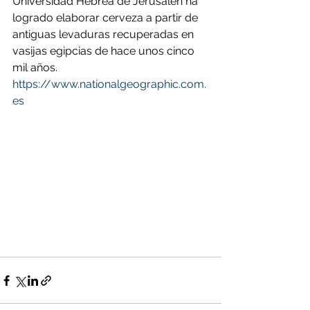
Universidad Hebrea de Jerusalén ha 
logrado elaborar cerveza a partir de 
antiguas levaduras recuperadas en 
vasijas egipcias de hace unos cinco 
mil años.
https://www.nationalgeographic.com.
es