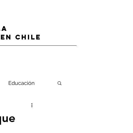
LA
en CHILE
Educación
que