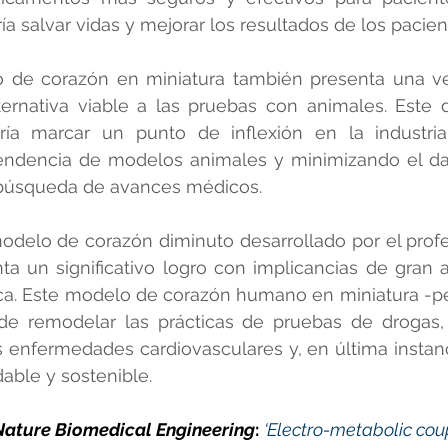
a salvar vidas y mejorar los resultados de los pacien
de corazón en miniatura también presenta una vent
ernativa viable a las pruebas con animales. Este d
ría marcar un punto de inflexión en la industria 
endencia de modelos animales y minimizando el dañ
 búsqueda de avances médicos.
modelo de corazón diminuto desarrollado por el prof
a un significativo logro con implicancias de gran a
ca. Este modelo de corazón humano en miniatura -per
 de remodelar las prácticas de pruebas de drogas, 
enfermedades cardiovasculares y, en última instancia
able y sostenible.
Nature Biomedical Engineering
:
‘Electro-metabolic coup