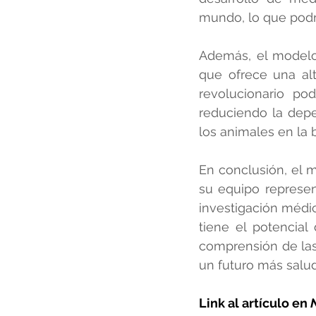
mundo, lo que podrí
Además, el modelo 
que ofrece una alt
revolucionario pod
reduciendo la dep
los animales en la
En conclusión, el 
su equipo represent
investigación médi
tiene el potencial
comprensión de las 
un futuro más salud
Link al artículo en 