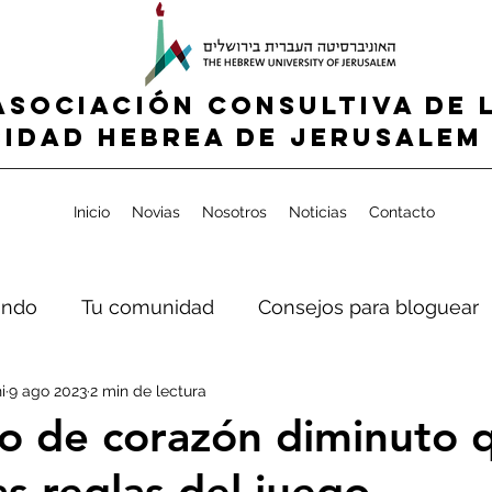
ASOCIACIÓN CONSULTIVA DE 
IDAD HEBREA de jerusalem 
Inicio
Novias
Nosotros
Noticias
Contacto
ndo
Tu comunidad
Consejos para bloguear
i
9 ago 2023
2 min de lectura
o de corazón diminuto 
as reglas del juego