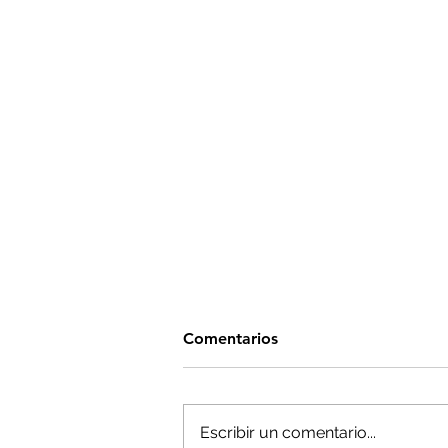
Comentarios
Escribir un comentario...
DREW WEISSMAN