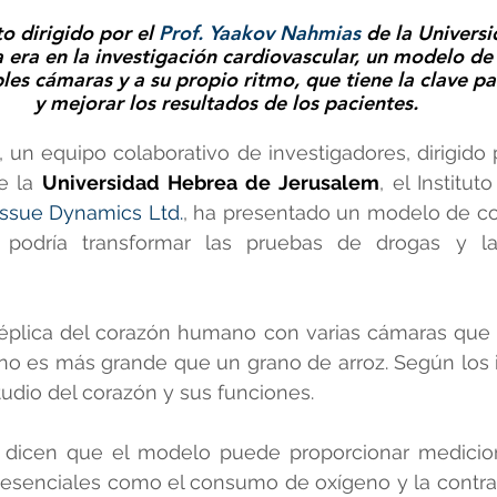
o dirigido por el 
Prof. Yaakov Nahmias
 de la 
Univers
era en la investigación cardiovascular, un modelo de
les cámaras y a su propio ritmo, que tiene la clave par
y mejorar los resultados de los pacientes.
un equipo colaborativo de investigadores, dirigido 
e la 
Universidad Hebrea de Jerusalem
, el Institut
issue Dynamics Ltd.
, ha presentado un modelo de c
podría transformar las pruebas de drogas y la 
éplica del corazón humano con varias cámaras que s
no es más grande que un grano de arroz. Según los i
tudio del corazón y sus funciones.
s dicen que el modelo puede proporcionar medicio
 esenciales como el consumo de oxígeno y la contrac