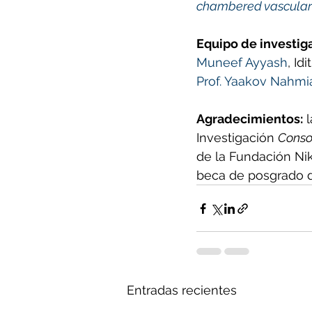
chambered vascular
Equipo de investig
Muneef Ayyash
, Id
Prof. Yaakov Nahmi
Agradecimientos:
 
Investigación 
Conso
de la Fundación Ni
beca de posgrado d
Entradas recientes