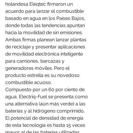
holandesa Eleqtec firmaron un 
acuerdo para lanzar el combustible 
basado en agua en los Países Bajos, 
donde todas las tendencias apuntan 
hacia la movilidad de sin emisiones.
Ambas firmas planean lanzar plantas 
de reciclaje y presentar aplicaciones 
de movilidad electrónica inteligente 
para camiones, barcazas y 
generadores móviles. Pero el 
producto estrella es su novedoso 
combustible acuoso.
Compuesto por un 60 por ciento de 
agua, Electriq-Fuel se presenta como 
una alternativa (aún más verde) a las 
baterías y al hidrógeno comprimido. 
El potencial de densidad de energía 
de esta tecnología es hasta 15 veces 
mayor al de las baterías utilizadas 