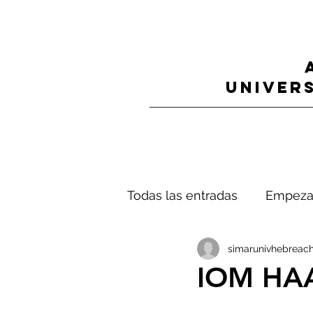
UNIVERS
Todas las entradas
Empeza
simarunivhebreach
IOM HA