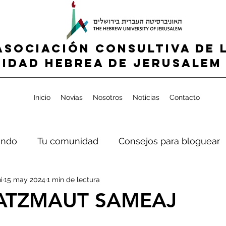
ASOCIACIÓN CONSULTIVA DE 
IDAD HEBREA de jerusalem 
Inicio
Novias
Nosotros
Noticias
Contacto
ndo
Tu comunidad
Consejos para bloguear
i
15 may 2024
1 min de lectura
ATZMAUT SAMEAJ