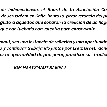
de independencia, el Board de la Asociación Con
de Jerusalem en Chile, honra la  perseverancia del pue
ullo a aquellos que soñaron la creación de un hoga
 que han luchado con valentía para conservarlo.
aut, sea una instancia de reflexión y una oportunida
y continuar trabajando juntos por Eretz Israel,  don
r la oportunidad de prosperar, practicar sus tradicio
                            IOM HAATZMAUT SAMEAJ