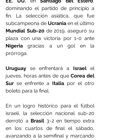
EE. UU.
 en 
Santiago del Estero
, 
dominando el partido de principio a 
fin. La selección asiática, que fue 
subcampeona de 
Ucrania
 en el último 
Mundial Sub-20
 de 2019, aseguró su 
plaza con una victoria por 1-0 ante 
Nigeria
 gracias a un gol en la 
prórroga.
Uruguay
 se enfrentará a 
Israel
 el 
jueves, horas antes de que
 Corea del 
Sur
 se enfrente a 
Italia
 por el otro 
boleto para la final.
En un logro histórico para el fútbol 
israelí, la selección nacional sub-20 
derrotó a 
Brasil
 3-2 en tiempo extra 
en los cuartos de final el sábado, 
avanzando a la semifinal y marcando 