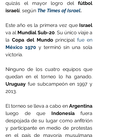
quizás el mayor logro del 
fútbol 
israelí
, según 
The Times of Israel
.
Este año es la primera vez que 
Israel
va al 
Mundial Sub-20
. Su único viaje a 
la 
Copa del Mundo
 principal 
fue en 
México 1970
 y terminó sin una sola 
victoria.
Ninguno de los cuatro equipos que 
quedan en el torneo lo ha ganado. 
Uruguay
 fue subcampeón en 1997 y 
2013.
El torneo se lleva a cabo en 
Argentina
luego de que 
Indonesia
 fuera 
despojada de su lugar como anfitrión 
y participante en medio de protestas 
en el país de mayoría musulmana 