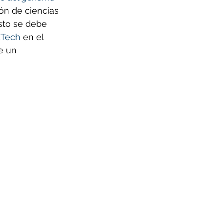
ón de ciencias 
sto se debe 
Tech
 en el 
e un 