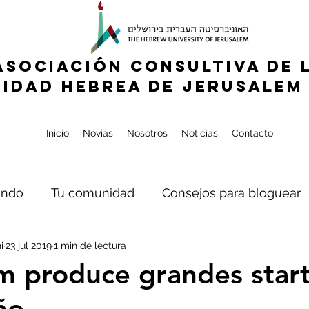
ASOCIACIÓN CONSULTIVA DE 
IDAD HEBREA de jerusalem 
Inicio
Novias
Nosotros
Noticias
Contacto
ndo
Tu comunidad
Consejos para bloguear
i
23 jul 2019
1 min de lectura
m produce grandes star
ño