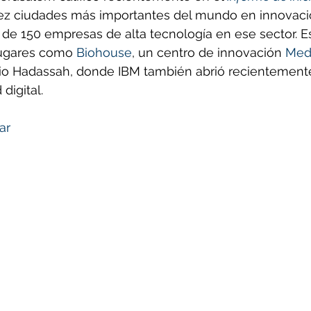
diez ciudades más importantes del mundo en innovaci
 de 150 empresas de alta tecnología en ese sector. E
ugares como 
Biohouse
, un centro de innovación 
Med
ario Hadassah, donde IBM también abrió recientement
digital.
ar