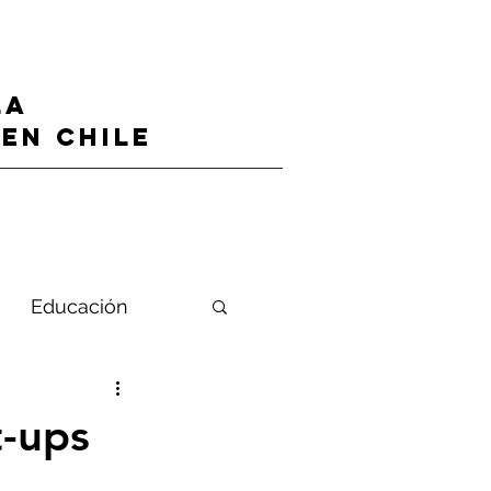
LA
en CHILE
Educación
t-ups