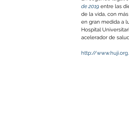
de 2019
 entre las 
de la vida, con más
en gran medida a l
Hospital Universit
acelerador de salud 
http://www.huji.org.