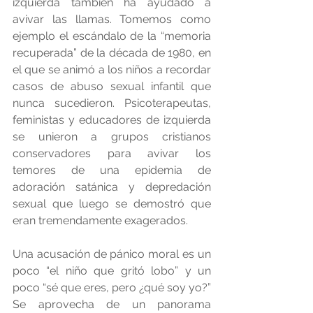
izquierda también ha ayudado a 
avivar las llamas. Tomemos como 
ejemplo el escándalo de la “memoria 
recuperada” de la década de 1980, en 
el que se animó a los niños a recordar 
casos de abuso sexual infantil que 
nunca sucedieron. Psicoterapeutas, 
feministas y educadores de izquierda 
se unieron a grupos cristianos 
conservadores para avivar los 
temores de una epidemia de 
adoración satánica y depredación 
sexual que luego se demostró que 
eran tremendamente exagerados.
Una acusación de pánico moral es un 
poco “el niño que gritó lobo” y un 
poco “sé que eres, pero ¿qué soy yo?” 
Se aprovecha de un panorama 