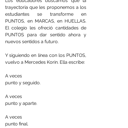
Los educadores buscamos que la 
trayectoria que les proponemos a los 
estudiantes se transforme en 
PUNTOS, en MARCAS, en HUELLAS. 
El colegio les ofreció cantidades de 
PUNTOS para dar sentido ahora y 
nuevos sentidos a futuro.
Y siguiendo en línea con los PUNTOS, 
vuelvo a Mercedes Korin. Ella escribe:
A veces
punto y seguido.
A veces
punto y aparte.
A veces 
punto final.