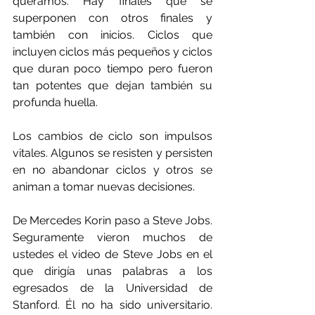
queramos. Hay finales que se 
superponen con otros finales y 
también con inicios. Ciclos que 
incluyen ciclos más pequeños y ciclos 
que duran poco tiempo pero fueron 
tan potentes que dejan también su 
profunda huella. 
Los cambios de ciclo son impulsos 
vitales. Algunos se resisten y persisten 
en no abandonar ciclos y otros se 
animan a tomar nuevas decisiones.
De Mercedes Korin paso a Steve Jobs. 
Seguramente vieron muchos de 
ustedes el video de 
Steve Jobs en el 
que dirigía unas palabras a los 
egresados de la Universidad de 
Stanford. Él no ha sido universitario. 