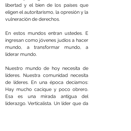
libertad y el bien de los países que 
eligen el autoritarismo, la opresión y la 
vulneración de derechos.
En estos mundos entran ustedes. E 
ingresan como jóvenes judíos a hacer 
mundo, a transformar mundo, a 
liderar mundo.
Nuestro mundo de hoy necesita de 
líderes. Nuestra comunidad necesita 
de líderes. En una época decíamos: 
Hay mucho cacique y poco obrero. 
Esa es una mirada antigua del 
liderazgo. Verticalista. Un líder que da 
órdenes. Hoy es líder quien arma 
equipos, quien tiene visión y la 
comparte con otros, quien invita a 