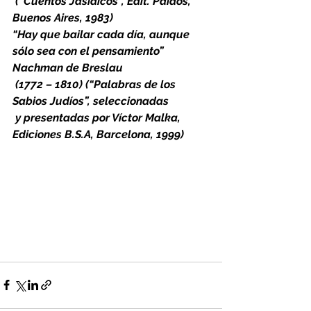
(“Cuentos Jasídicos”, Edit. Paidós, 
Buenos Aires, 1983)
“Hay que bailar cada día, aunque 
sólo sea con el pensamiento” 
Nachman de Breslau 
(1772 – 1810) (“Palabras de los 
Sabios Judíos”, seleccionadas
y presentadas por Víctor Malka, 
Ediciones B.S.A, Barcelona, 1999)