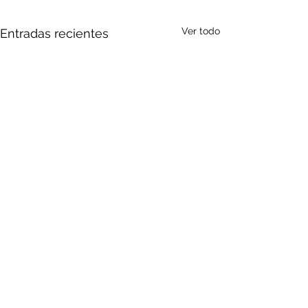
Ver todo
Entradas recientes