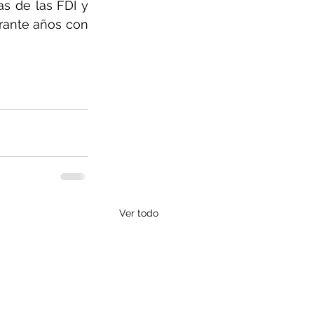
as de las FDI y 
rante años con 
Ver todo