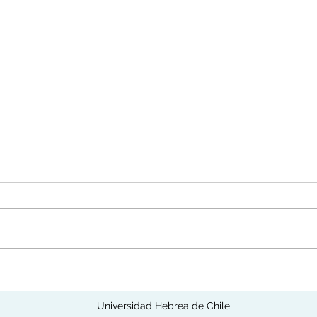
JOSHUA ANGRIST
BOR
Universidad Hebrea de Chile