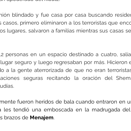
mión blindado y fue casa por casa buscando residen
 casos, primero eliminaron a los terroristas que enco
ros lugares, salvaron a familias mientras sus casas se
12 personas en un espacio destinado a cuatro, salí
 lugar seguro y luego regresaban por más. Hicieron e
o a la gente aterrorizada de que no eran terrorista
taciones seguras recitando la oración del Shem
udías.
mente fueron heridos de bala cuando entraron en un
s brazos de 
Menajem
.