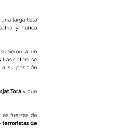
na larga lista 
atria y nunca 
subieron a un 
s
 tras enterarse 
a su posición 
mjat Torá
 y que 
 las fuerzas de 
 
terroristas de 