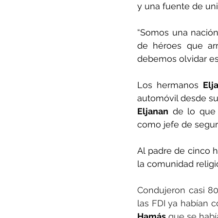
y una fuente de uni
“Somos una nación 
de héroes que arr
debemos olvidar es
Los hermanos 
Elj
automóvil desde sus
Eljanan
 de lo que 
como jefe de seguri
Al padre de cinco h
la comunidad religi
Condujeron casi 80 
las FDI ya habían 
Hamás
 que se habí