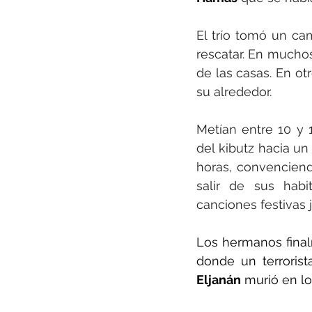
El trío tomó un ca
rescatar. En muchos
de las casas. En ot
su alrededor.
Metían entre 10 y 
del kibutz hacia un
horas, convenciend
salir de sus habi
canciones festivas j
Los hermanos final
Eljanán
 murió en lo