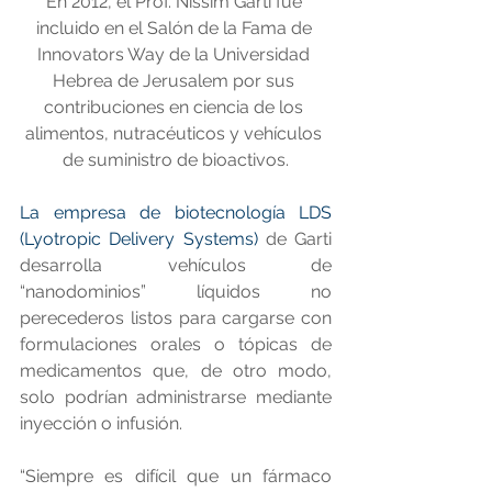
En 2012, el Prof. Nissim Garti fue 
incluido en el Salón de la Fama de 
Innovators Way de la Universidad 
Hebrea de Jerusalem por sus 
contribuciones en ciencia de los 
alimentos, nutracéuticos y vehículos 
de suministro de bioactivos.
La empresa de biotecnología LDS 
(Lyotropic Delivery Systems)
 de Garti 
desarrolla vehículos de 
“nanodominios” líquidos no 
perecederos listos para cargarse con 
formulaciones orales o tópicas de 
medicamentos que, de otro modo, 
solo podrían administrarse mediante 
inyección o infusión.
“Siempre es difícil que un fármaco 