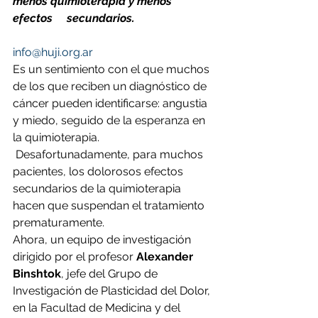
menos quimioterapia y menos 
efectos     secundarios.
info@huji.org.ar
Es un sentimiento con el que muchos 
de los que reciben un diagnóstico de 
cáncer pueden identificarse: angustia 
y miedo, seguido de la esperanza en 
la quimioterapia.
 Desafortunadamente, para muchos 
pacientes, los dolorosos efectos 
secundarios de la quimioterapia 
hacen que suspendan el tratamiento 
prematuramente.
Ahora, un equipo de investigación 
dirigido por el profesor 
Alexander 
Binshtok
, jefe del Grupo de 
Investigación de Plasticidad del Dolor, 
en la Facultad de Medicina y del 