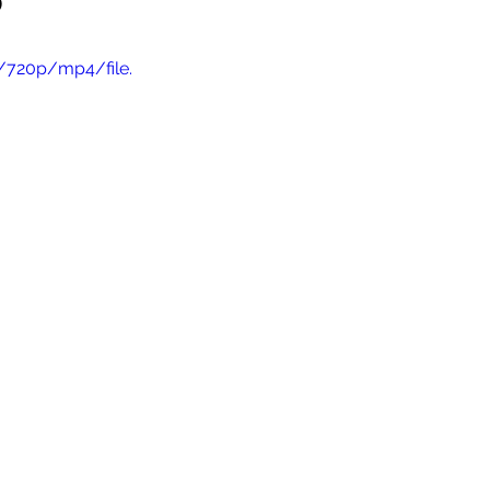
/720p/mp4/file.