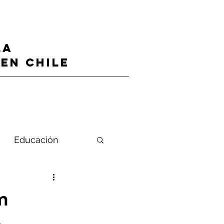
LA
en CHILE
Educación
m
o