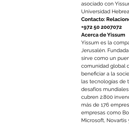
asociado con Yissum
Universidad Hebrea
Contacto: Relacion
+972 50 2007072
Acerca de Yissum
Yissum es la compa
Jerusalén. Fundada 
sirve como un puen
comunidad global de
beneficiar a la soc
las tecnologías de
desafíos mundiales
cubren 2.800 invenc
más de 176 empresa
empresas como Bosto
Microsoft, Novartis