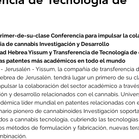
primer-de-su-clase Conferencia para impulsar la col
a de cannabis Investigación y Desarrollo
ad Hebrea Yissum y Transferencia de Tecnología de 
las patentes más académicos en todo el mundo
- Jerusalén - Yissum, la compañía de transferencia d
ebrea de Jerusalén, tendrá lugar un primero de su cl
pulsar la colaboración del sector académico a través
ión y desarrollo relacionados con el cannabis. Unive
cadémica líder mundial en patentes relacionadas con e
inario pionero de cannabinoides Investigación soport
dos a cannabis tecnología, cubriendo las tecnologías
 los métodos de formulación y fabricación, nuevas tera
mbinación.