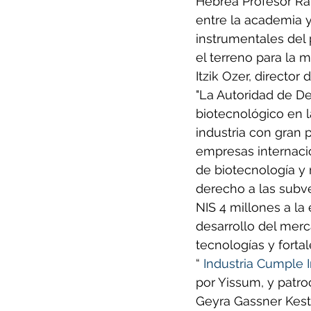
Hebrea Profesor Ra
entre la academia y
instrumentales del
el terreno para la 
Itzik Ozer, director
"La Autoridad de De
biotecnológico en l
industria con gran p
empresas internaci
de biotecnología y
derecho a las subv
NIS 4 millones a la
desarrollo del mer
tecnologías y forta
“ 
Industria Cumple I
por Yissum, y patro
Geyra Gassner Kest