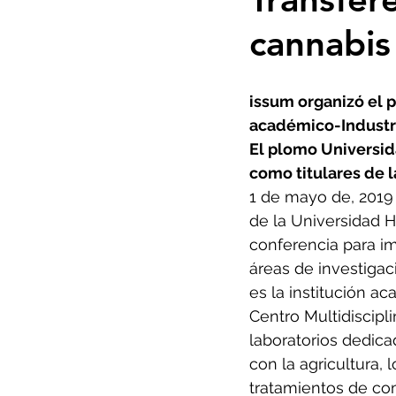
cannabis
issum organizó el 
académico-Industri
El plomo Universid
como titulares de 
1 de mayo de, 2019 
de la Universidad H
conferencia para im
áreas de investigac
es la institución a
Centro Multidiscipl
laboratorios dedica
con la agricultura,
tratamientos de co