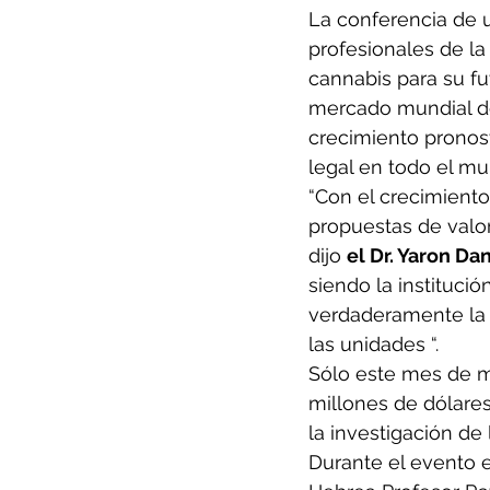
La conferencia de u
profesionales de la
cannabis para su fu
mercado mundial de
crecimiento pronost
legal en todo el mu
“Con el crecimiento
propuestas de valor
dijo 
el Dr. Yaron Dan
siendo la instituci
verdaderamente la 
las unidades “.
Sólo este mes de m
millones de dólares
la investigación de 
Durante el evento 