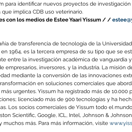
 para identificar nuevos proyectos de investigación 
 que implica CDB uso veterinario.
es con los medios de Estee Yaari Yissum / / 
estee@y
ñía de transferencia de tecnología de la Universida
en 1964, es la tercera empresa de su tipo que se est
te entre la investigación académica de vanguardia y
 empresarios, inversores, y la industria. La misión d
iedad mediante la conversión de las innovaciones extr
 transformación en soluciones comerciales que abord
 más urgentes. Yissum ha registrado más de 10.000 
iones; licenciado más de 900 tecnologías y ha hecho
s. Los socios comerciales de Yissum todo el mundo
n Scientific, Google, ICL, Intel, Johnson & Johnson
 y muchos más. Para más información, visite 
www.yiss