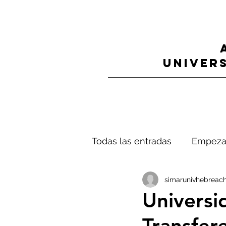
UNIVERS
Todas las entradas
Empeza
simarunivhebreach
Universi
Transfer