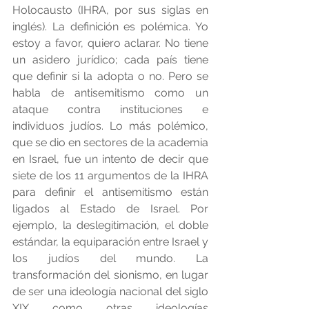
Holocausto (IHRA, por sus siglas en 
inglés). La definición es polémica. Yo 
estoy a favor, quiero aclarar. No tiene 
un asidero jurídico; cada país tiene 
que definir si la adopta o no. Pero se 
habla de antisemitismo como un 
ataque contra instituciones e 
individuos judíos. Lo más polémico, 
que se dio en sectores de la academia 
en Israel, fue un intento de decir que 
siete de los 11 argumentos de la IHRA 
para definir el antisemitismo están 
ligados al Estado de Israel. Por 
ejemplo, la deslegitimación, el doble 
estándar, la equiparación entre Israel y 
los judíos del mundo. La 
transformación del sionismo, en lugar 
de ser una ideología nacional del siglo 
XIX como otras ideologías 