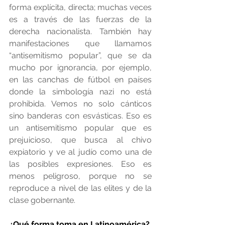
forma explícita, directa; muchas veces 
es a través de las fuerzas de la 
derecha nacionalista. También hay 
manifestaciones que llamamos 
“antisemitismo popular”, que se da 
mucho por ignorancia, por ejemplo, 
en las canchas de fútbol en países 
donde la simbología nazi no está 
prohibida. Vemos no solo cánticos 
sino banderas con esvásticas. Eso es 
un antisemitismo popular que es 
prejuicioso, que busca al chivo 
expiatorio y ve al judío como una de 
las posibles expresiones. Eso es 
menos peligroso, porque no se 
reproduce a nivel de las elites y de la 
clase gobernante.
¿Qué forma toma en Latinoamérica? 