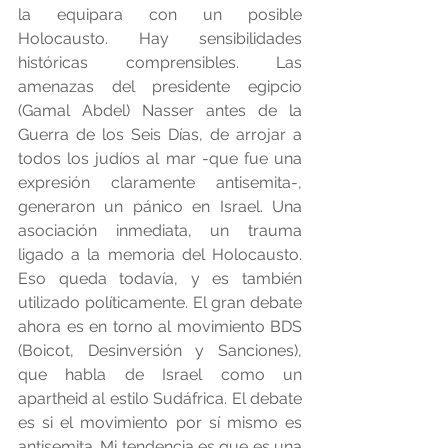
la equipara con un posible 
Holocausto. Hay sensibilidades 
históricas comprensibles. Las 
amenazas del presidente egipcio 
(Gamal Abdel) Nasser antes de la 
Guerra de los Seis Días, de arrojar a 
todos los judíos al mar -que fue una 
expresión claramente antisemita-, 
generaron un pánico en Israel. Una 
asociación inmediata, un trauma 
ligado a la memoria del Holocausto. 
Eso queda todavía, y es también 
utilizado políticamente. El gran debate 
ahora es en torno al movimiento BDS 
(Boicot, Desinversión y Sanciones), 
que habla de Israel como un 
apartheid al estilo Sudáfrica. El debate 
es si el movimiento por sí mismo es 
antisemita. Mi tendencia es que es una 